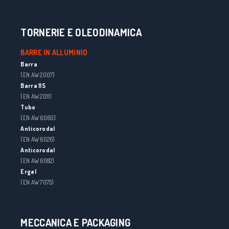
TORNERIE E OLEODINAMICA
BARRE IN ALLUMINIO
Barra
(EN AW 2007)
Barra 11S
(EN AW 2011)
Tubo
(EN AW 6060)
Anticorodal
(EN AW 6026)
Anticorodal
(EN AW 6082)
Ergal
(EN AW 7075)
MECCANICA E PACKAGING