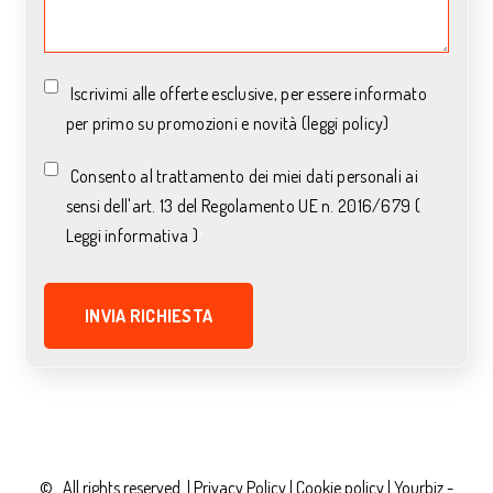
Iscrivimi alle offerte esclusive, per essere informato
per primo su promozioni e novità (leggi policy)
Consento al trattamento dei miei dati personali ai
sensi dell'art. 13 del Regolamento UE n. 2016/679 (
Leggi informativa )
*
© . All rights reserved. |
Privacy Policy
|
Cookie policy |
Yourbiz -