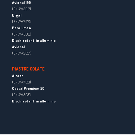
Avional 100
(EN AW 2017)
Ergal
(EN AW 7075)
Peraluman
(EN AW 5083)
Dischi rotanti in alluminio
Avional
(EN AW 2024)
PIASTRE COLATE
Alcast
(EN AW 7021)
Castal Premium 50
(EN AW 5083)
Dischi rotanti in alluminio