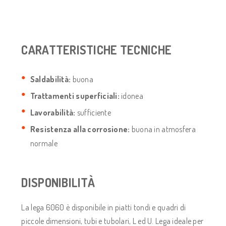
CARATTERISTICHE TECNICHE
Saldabilità:
buona
Trattamenti superficiali:
idonea
Lavorabilità:
sufficiente
Resistenza alla corrosione:
buona in atmosfera
normale
DISPONIBILITÀ
La lega 6060 è disponibile in piatti tondi e quadri di
piccole dimensioni, tubi e tubolari, L ed U. Lega ideale per