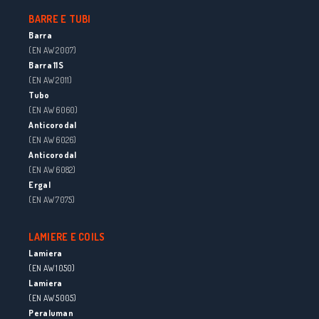
BARRE E TUBI
Barra
(EN AW 2007)
Barra 11S
(EN AW 2011)
Tubo
(EN AW 6060)
Anticorodal
(EN AW 6026)
Anticorodal
(EN AW 6082)
Ergal
(EN AW 7075)
LAMIERE E COILS
Lamiera
(EN AW 1050)
Lamiera
(EN AW 5005)
Peraluman