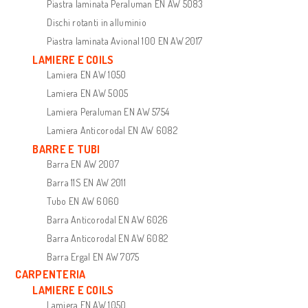
Piastra laminata Peraluman EN AW 5083
Dischi rotanti in alluminio
Piastra laminata Avional 100 EN AW 2017
LAMIERE E COILS
Lamiera EN AW 1050
Lamiera EN AW 5005
Lamiera Peraluman EN AW 5754
Lamiera Anticorodal EN AW 6082
BARRE E TUBI
Barra EN AW 2007
Barra 11S EN AW 2011
Tubo EN AW 6060
Barra Anticorodal EN AW 6026
Barra Anticorodal EN AW 6082
Barra Ergal EN AW 7075
CARPENTERIA
LAMIERE E COILS
Lamiera EN AW 1050