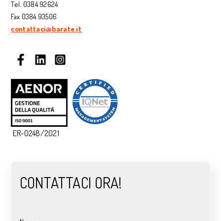
Tel. 0384 92624
Fax 0384 93506
contattaci@barate.it
ER-0248/2021
CONTATTACI ORA!