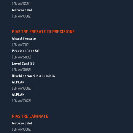
(EN AW 5754)
Anticorodal
(EN AW 6082)
PIASTRE FRESATE DI PRECISIONE
Alcast fresato
(EN AW 7021)
Precisal Cast 50
(EN AW 5083)
Level Cast 50
(EN AW 5083)
Dischi rotanti in alluminio
ALPLAN
(EN AW 6082)
ALPLAN
(EN AW 7075)
PIASTRE LAMINATE
Anticorodal
(EN AW 6082)