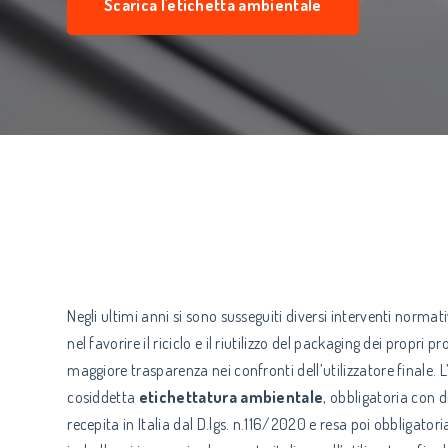
Scarica l'etichetta ambientale
Negli ultimi anni si sono susseguiti diversi interventi normativ
nel favorire il riciclo e il riutilizzo del packaging dei propri 
maggiore trasparenza nei confronti dell’utilizzatore finale. 
cosiddetta
etichettatura ambientale
, obbligatoria con 
recepita in Italia dal D.lgs. n.116/2020 e resa poi obbligatori