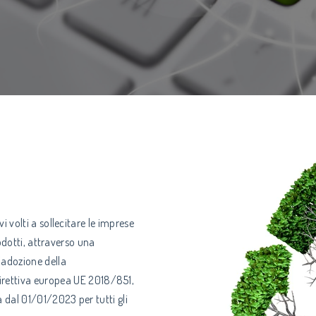
i volti a sollecitare le imprese
prodotti, attraverso una
L’adozione della
direttiva europea UE 2018/851,
a dal 01/01/2023 per tutti gli