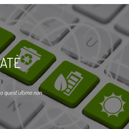
RATÈ
vo quest’ultimo non