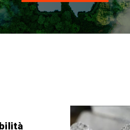
ilità