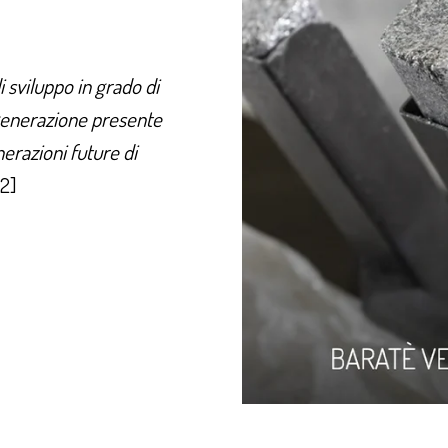
i sviluppo in grado di
 generazione presente
erazioni future di
2]