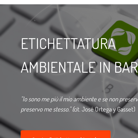
ETICHETTATURA
AMBIENTALE IN BA
"Io sono me più il mio ambiente e se non preser
preservo me stesso." (
cit. José Ortega y Gasset)