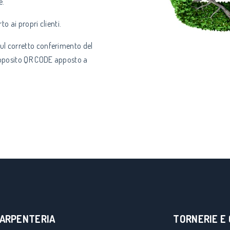
e.
to ai propri clienti.
sul corretto conferimento del
n apposito QR CODE apposto a
ARPENTERIA
TORNERIE E