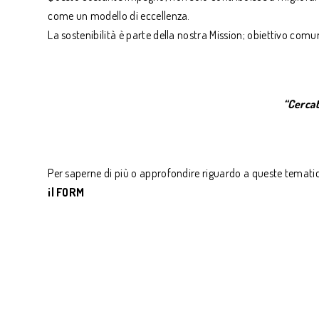
come un modello di eccellenza.
La sostenibilità è parte della nostra Mission; obiettivo comu
“Cercat
Per saperne di più o approfondire riguardo a queste tematich
il FORM