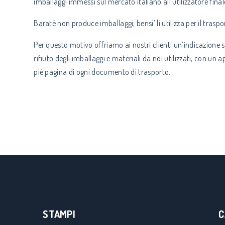
imballaggi immessi sul mercato italiano all’utilizzatore final
Baratè non produce imballaggi, bensi’ li utilizza per il traspor
Per questo motivo offriamo ai nostri clienti un’indicazione 
rifiuto degli imballaggi e materiali da noi utilizzati, con u
piè pagina di ogni documento di trasporto.
STAMPI
C