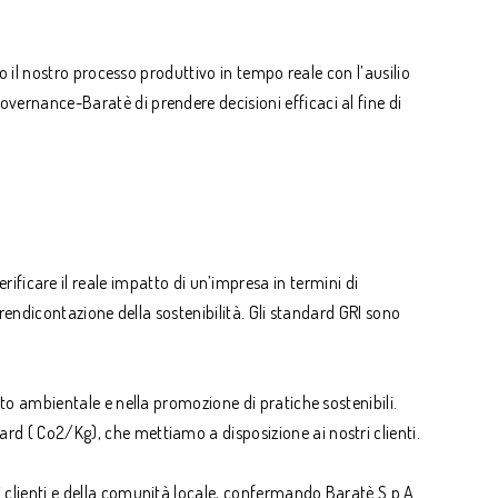
mo il nostro processo produttivo in tempo reale con l’ausilio
overnance-Baratè di prendere decisioni efficaci al fine di
care il reale impatto di un’impresa in termini di
 rendicontazione della sostenibilità. Gli standard GRI sono
tto ambientale e nella promozione di pratiche sostenibili.
rd ( Co2/Kg), che mettiamo a disposizione ai nostri clienti.
i clienti e della comunità locale, confermando Baratè S.p.A.