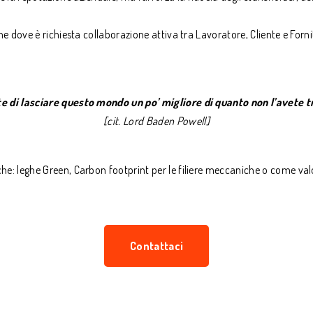
ne dove è richiesta collaborazione attiva tra Lavoratore, Cliente e Forni
e di lasciare questo mondo un po’ migliore di quanto non l’avete t
[cit. Lord Baden Powell]
e: leghe Green, Carbon footprint per le filiere meccaniche o come valo
Contattaci