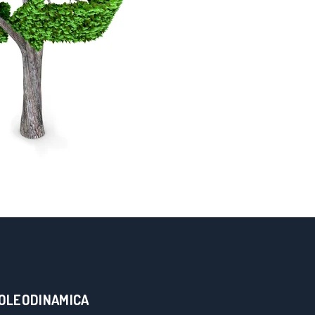
 OLEODINAMICA