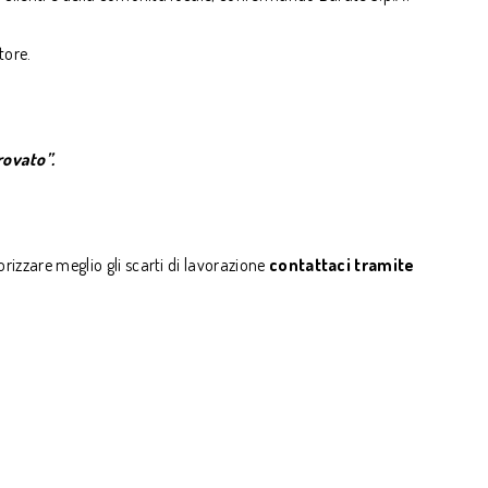
tore.
rovato”.
rizzare meglio gli scarti di lavorazione
contattaci tramite