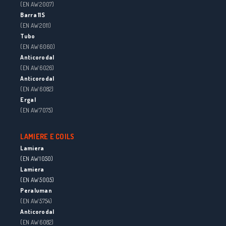
(EN AW 2007)
Barra 11S
(EN AW 2011)
Tubo
(EN AW 6060)
Anticorodal
(EN AW 6026)
Anticorodal
(EN AW 6082)
Ergal
(EN AW 7075)
LAMIERE E COILS
Lamiera
(EN AW 1050)
Lamiera
(EN AW 5005)
Peraluman
(EN AW 5754)
Anticorodal
(EN AW 6082)