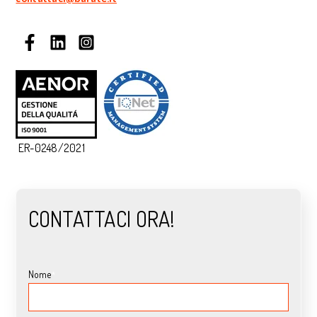
ER-0248/2021
CONTATTACI ORA!
Nome
*