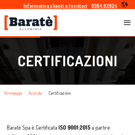
Informativa clienti e fornitori
0384 92624
CERTIFICAZIONI
Homepage
Azienda
Certificazioni
Baratè Spa è Certificata
ISO 9001:2015
a partire