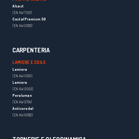
Alcast
(EN AW 7021)
Castal Premium 50
(EN AW 5083)
CARPENTERIA
LAMIERE E COILS
Lamiera
(EN AW 1050)
Lamiera
(EN AW 5005)
Peraluman
(EN AW 5754)
Anticorodal
(EN AW 6082)