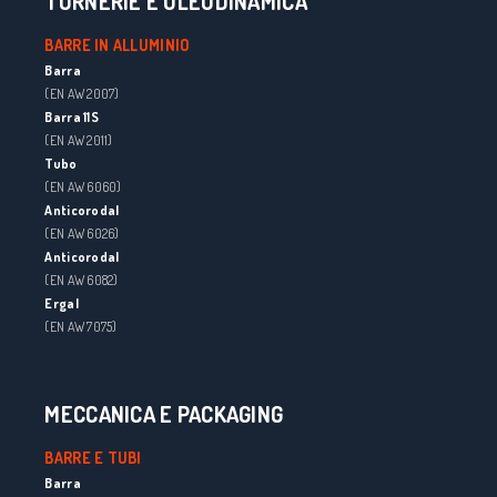
TORNERIE E OLEODINAMICA
BARRE IN ALLUMINIO
Barra
(EN AW 2007)
Barra 11S
(EN AW 2011)
Tubo
(EN AW 6060)
Anticorodal
(EN AW 6026)
Anticorodal
(EN AW 6082)
Ergal
(EN AW 7075)
MECCANICA E PACKAGING
BARRE E TUBI
Barra