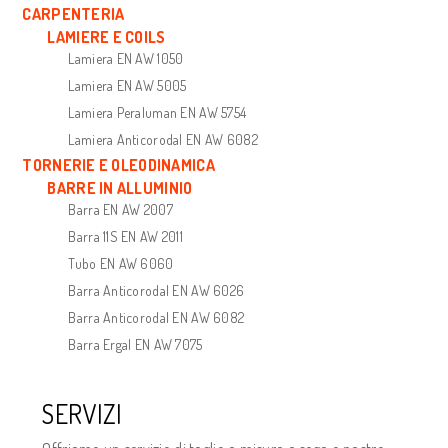
CARPENTERIA
LAMIERE E COILS
Lamiera EN AW 1050
Lamiera EN AW 5005
Lamiera Peraluman EN AW 5754
Lamiera Anticorodal EN AW 6082
TORNERIE E OLEODINAMICA
BARRE IN ALLUMINIO
Barra EN AW 2007
Barra 11S EN AW 2011
Tubo EN AW 6060
Barra Anticorodal EN AW 6026
Barra Anticorodal EN AW 6082
Barra Ergal EN AW 7075
SERVIZI