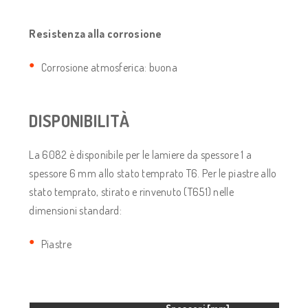
Resistenza alla corrosione
Corrosione atmosferica: buona
DISPONIBILITÀ
La 6082 è disponibile per le lamiere da spessore 1 a
spessore 6 mm allo stato temprato T6. Per le piastre allo
stato temprato, stirato e rinvenuto (T651) nelle
dimensioni standard:
Piastre