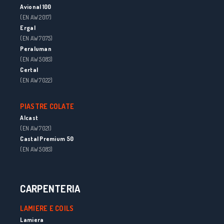
Avional 100
(EN AW 2017)
Ergal
(EN AW 7075)
Peraluman
(EN AW 5083)
Certal
(EN AW 7022)
PIASTRE COLATE
Alcast
(EN AW 7021)
Castal Premium 50
(EN AW 5083)
CARPENTERIA
LAMIERE E COILS
Lamiera