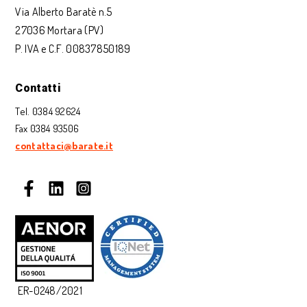
Via Alberto Baratè n.5
27036 Mortara (PV)
P. IVA e C.F. 00837850189
Contatti
Tel. 0384 92624
Fax 0384 93506
contattaci@barate.it
ER-0248/2021