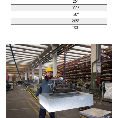
25°
100°
150°
205°
260°