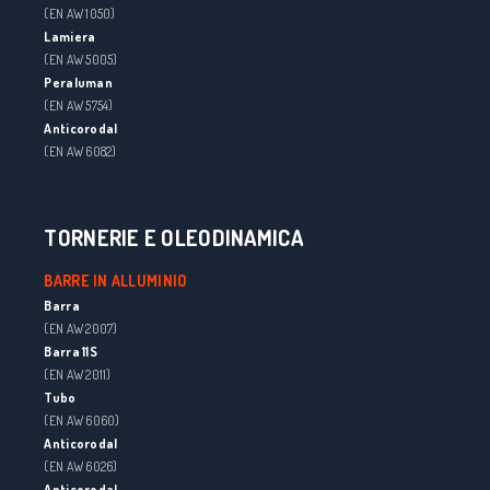
(EN AW 1050)
Lamiera
(EN AW 5005)
Peraluman
(EN AW 5754)
Anticorodal
(EN AW 6082)
TORNERIE E OLEODINAMICA
BARRE IN ALLUMINIO
Barra
(EN AW 2007)
Barra 11S
(EN AW 2011)
Tubo
(EN AW 6060)
Anticorodal
(EN AW 6026)
Anticorodal