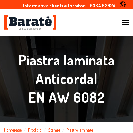
Informativa clienti e fornitori
0384 92624
Piastra laminata
Anticordal
EN AW 6082
Homepage
Prodotti
Stampi
Piastre laminate