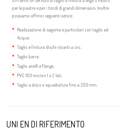
Offriamo un servizio di taglio a misura a sega o nastro
per le piastre e per i tondi di grandi dimensioni. Inoltre
possiamo offrire i seguenti servizi:
Realizzazione di sagome e particolari con taglio ad
Acqua;
Taglio e finitura dischi rotanti a cnc;
Taglio barra;
Taglio anelli e flange;
PVC 100 micron 1 o 2 lati;
Taglio a disco e squadratura fino a 200 mm.
UNI EN DI RIFERIMENTO