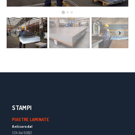
STAMPI
PIASTRE LAMINATE
Anticorodal
(EN AW 6082)