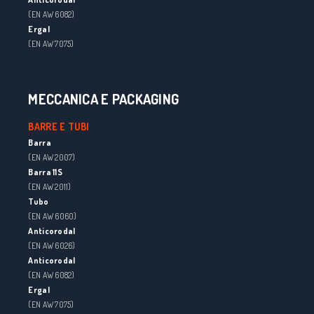
(EN AW 6082)
Ergal
(EN AW 7075)
MECCANICA E PACKAGING
BARRE E TUBI
Barra
(EN AW 2007)
Barra 11S
(EN AW 2011)
Tubo
(EN AW 6060)
Anticorodal
(EN AW 6026)
Anticorodal
(EN AW 6082)
Ergal
(EN AW 7075)