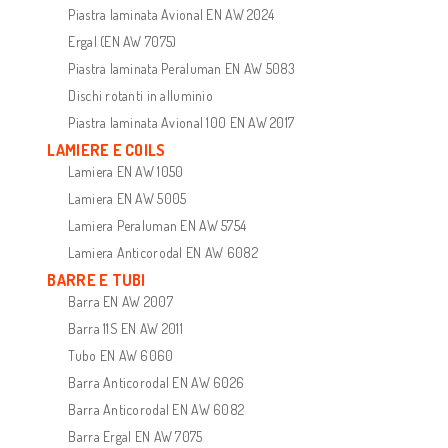
Piastra laminata Avional EN AW 2024
Ergal (EN AW 7075)
Piastra laminata Peraluman EN AW 5083
Dischi rotanti in alluminio
Piastra laminata Avional 100 EN AW 2017
LAMIERE E COILS
Lamiera EN AW 1050
Lamiera EN AW 5005
Lamiera Peraluman EN AW 5754
Lamiera Anticorodal EN AW 6082
BARRE E TUBI
Barra EN AW 2007
Barra 11S EN AW 2011
Tubo EN AW 6060
Barra Anticorodal EN AW 6026
Barra Anticorodal EN AW 6082
Barra Ergal EN AW 7075