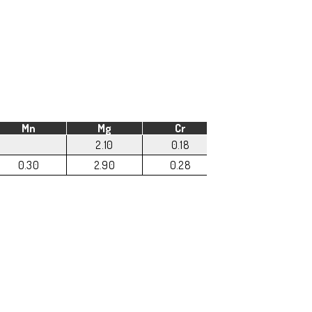
Mn
Mg
Cr
Zn
2.10
0.18
5.10
0.30
2.90
0.28
6.10