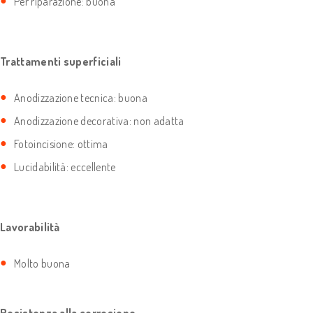
Per riparazione: buona
Trattamenti superficiali
Anodizzazione tecnica: buona
Anodizzazione decorativa: non adatta
Fotoincisione: ottima
Lucidabilità: eccellente
Lavorabilità
Molto buona