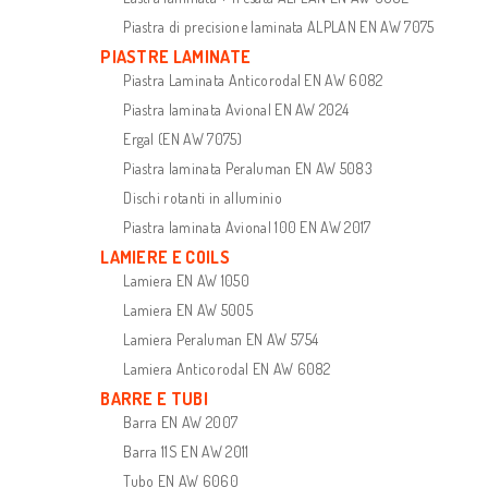
Piastra di precisione laminata ALPLAN EN AW 7075
PIASTRE LAMINATE
Piastra Laminata Anticorodal EN AW 6082
Piastra laminata Avional EN AW 2024
Ergal (EN AW 7075)
Piastra laminata Peraluman EN AW 5083
Dischi rotanti in alluminio
Piastra laminata Avional 100 EN AW 2017
LAMIERE E COILS
Lamiera EN AW 1050
Lamiera EN AW 5005
Lamiera Peraluman EN AW 5754
Lamiera Anticorodal EN AW 6082
BARRE E TUBI
Barra EN AW 2007
Barra 11S EN AW 2011
Tubo EN AW 6060