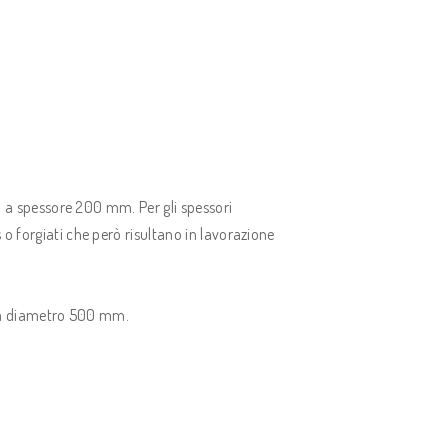
no a spessore 200 mm. Per gli spessori
o forgiati che però risultano in lavorazione
no a diametro 500 mm.