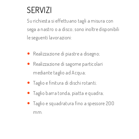
SERVIZI
Su richiesta si effettuano tagli a misura con
sega a nastro o a disco; sono inoltre disponibili
le seguenti lavorazioni:
Realizzazione di piastre a disegno;
Realizzazione di sagome particolari
mediante taglio ad Acqua;
Taglio e finitura di dischi rotanti;
Taglio barra tonda, piatta e quadra;
Taglio e squadratura fino a spessore 200
mm.