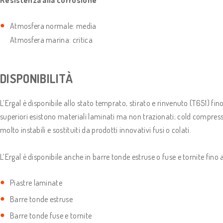
Resistenza alla corrosione
Atmosfera normale: media
Atmosfera marina: critica
DISPONIBILITÀ
L’Ergal è disponibile allo stato temprato, stirato e rinvenuto (T651) fi
superiori esistono materiali laminati ma non trazionati; cold compress 
molto instabili e sostituiti da prodotti innovativi fusi o colati.
L’Ergal è disponibile anche in barre tonde estruse o fuse e tornite fi
Piastre laminate
Barre tonde estruse
Barre tonde fuse e tornite