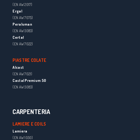
(EN AW 2017)
Ergal
(EN AW 7075)
Peraluman
(EN AW 5083)
Certal
(EN AW 7022)
PIASTRE COLATE
Alcast
(EN AW 7021)
Castal Premium 50
(EN AW 5083)
CARPENTERIA
LAMIERE E COILS
Lamiera
(EN AW 1050)