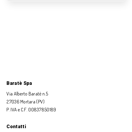
Baratè Spa
Via Alberto Baratè n.5
27036 Mortara (PV)
P. IVA e C.F. 00837850189
Contatti