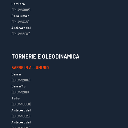
Lamiera
(EN AW 5005)
Peraluman
(EN AW 5754)
Anticorodal
(EN AW 6082)
TORNERIE E OLEODINAMICA
BARRE IN ALLUMINIO
Barra
(EN AW 2007)
Barra 11S
(EN AW 2011)
Tubo
(EN AW 6060)
Anticorodal
(EN AW 6026)
Anticorodal