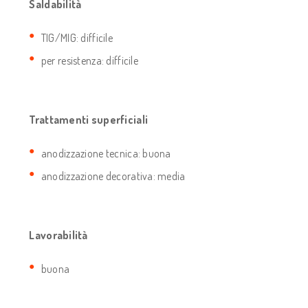
Saldabilità
TIG/MIG: difficile
per resistenza: difficile
Trattamenti superficiali
anodizzazione tecnica: buona
anodizzazione decorativa: media
Lavorabilità
buona