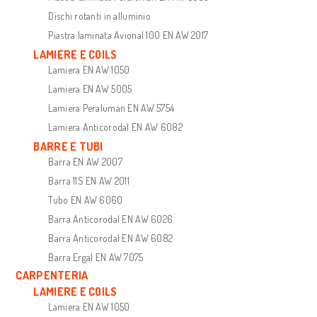
Dischi rotanti in alluminio
Piastra laminata Avional 100 EN AW 2017
LAMIERE E COILS
Lamiera EN AW 1050
Lamiera EN AW 5005
Lamiera Peraluman EN AW 5754
Lamiera Anticorodal EN AW 6082
BARRE E TUBI
Barra EN AW 2007
Barra 11S EN AW 2011
Tubo EN AW 6060
Barra Anticorodal EN AW 6026
Barra Anticorodal EN AW 6082
Barra Ergal EN AW 7075
CARPENTERIA
LAMIERE E COILS
Lamiera EN AW 1050