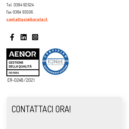
Tel. 0384 92624
Fax 0384 93506
contattaci@barate.it
ER-0248/2021
CONTATTACI ORA!