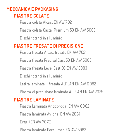
MECCANICA E PACKAGING
PIASTRE COLATE
Piastra colata Alcast EN AW 7021
Piastra colata Castal Premium 50 EN AW 5083
Dischi rotanti in alluminio
PIASTRE FRESATE DI PRECISIONE
Piastra fresata Alcast fresato EN AW 7021
Piastra fresata Precisal Cast 50 EN AW 5083
Piastra fresata Level Cast 50 EN AW 5083
Dischi rotanti in alluminio
Lastra laminata + fresata ALPLAN EN AW 6082
Piastra di precisione laminata ALPLAN EN AW 7075
PIASTRE LAMINATE
Piastra Laminata Anticorodal EN AW 6082
Piastra laminata Avional EN AW 2024
Ergal (EN AW 7075)
Piastra laminata Peraluman EN AW 5083