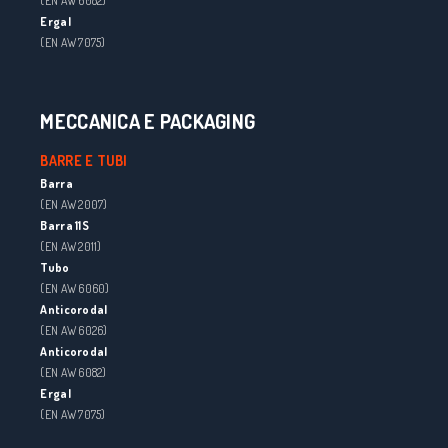
(EN AW 6082)
Ergal
(EN AW 7075)
MECCANICA E PACKAGING
BARRE E TUBI
Barra
(EN AW 2007)
Barra 11S
(EN AW 2011)
Tubo
(EN AW 6060)
Anticorodal
(EN AW 6026)
Anticorodal
(EN AW 6082)
Ergal
(EN AW 7075)