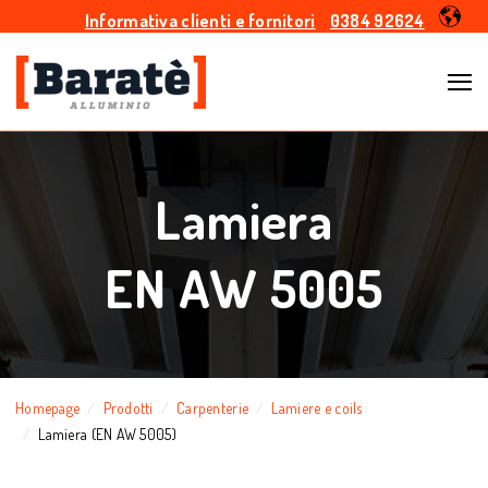
Informativa clienti e fornitori
0384 92624
Lamiera
EN AW 5005
Homepage
Prodotti
Carpenterie
Lamiere e coils
Lamiera (EN AW 5005)