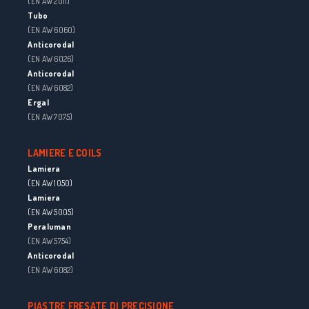
(EN AW 2011)
Tubo
(EN AW 6060)
Anticorodal
(EN AW 6026)
Anticorodal
(EN AW 6082)
Ergal
(EN AW 7075)
LAMIERE E COILS
Lamiera
(EN AW 1050)
Lamiera
(EN AW 5005)
Peraluman
(EN AW 5754)
Anticorodal
(EN AW 6082)
PIASTRE FRESATE DI PRECISIONE