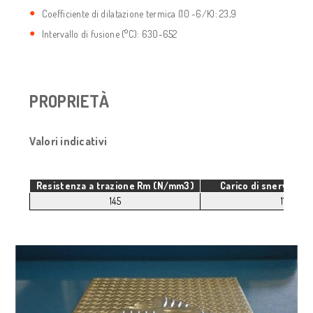
Coefficiente di dilatazione termica (10 -6/K): 23,9
Intervallo di fusione (°C): 630-652
PROPRIETÀ
Valori indicativi
Resistenza a trazione Rm (N/mm3)
Carico di snervamen
145
110