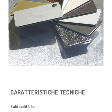
CARATTERISTICHE TECNICHE
Saldabilità
: buona