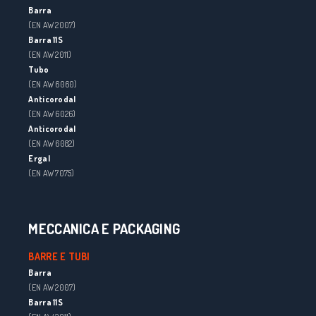
Barra
(EN AW 2007)
Barra 11S
(EN AW 2011)
Tubo
(EN AW 6060)
Anticorodal
(EN AW 6026)
Anticorodal
(EN AW 6082)
Ergal
(EN AW 7075)
MECCANICA E PACKAGING
BARRE E TUBI
Barra
(EN AW 2007)
Barra 11S