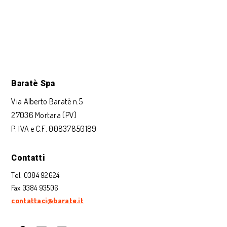
Baratè Spa
Via Alberto Baratè n.5
27036 Mortara (PV)
P. IVA e C.F. 00837850189
Contatti
Tel. 0384 92624
Fax 0384 93506
contattaci@barate.it