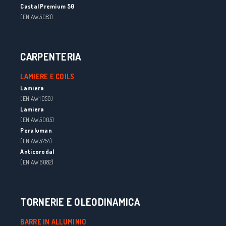
Castal Premium 50
(EN AW 5083)
CARPENTERIA
LAMIERE E COILS
Lamiera
(EN AW 1050)
Lamiera
(EN AW 5005)
Peraluman
(EN AW 5754)
Anticorodal
(EN AW 6082)
TORNERIE E OLEODINAMICA
BARRE IN ALLUMINIO