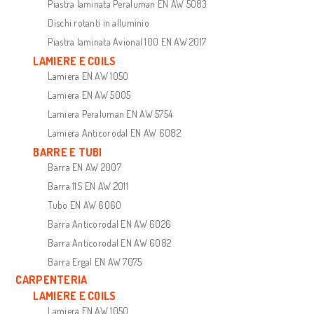
Piastra laminata Peraluman EN AW 5083
Dischi rotanti in alluminio
Piastra laminata Avional 100 EN AW 2017
LAMIERE E COILS
Lamiera EN AW 1050
Lamiera EN AW 5005
Lamiera Peraluman EN AW 5754
Lamiera Anticorodal EN AW 6082
BARRE E TUBI
Barra EN AW 2007
Barra 11S EN AW 2011
Tubo EN AW 6060
Barra Anticorodal EN AW 6026
Barra Anticorodal EN AW 6082
Barra Ergal EN AW 7075
CARPENTERIA
LAMIERE E COILS
Lamiera EN AW 1050