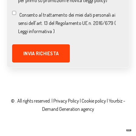
per primo su promozioni e novità (leggi policy)
Consento al trattamento dei miei dati personali ai
sensi dell'art. 13 del Regolamento UE n. 2016/679 (
Leggi informativa )
*
© . All rights reserved. |
Privacy Policy
|
Cookie policy |
Yourbiz -
Demand Generation agency