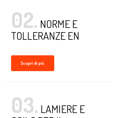
02.
NORME E
TOLLERANZE EN
Scopri di più
03.
LAMIERE E