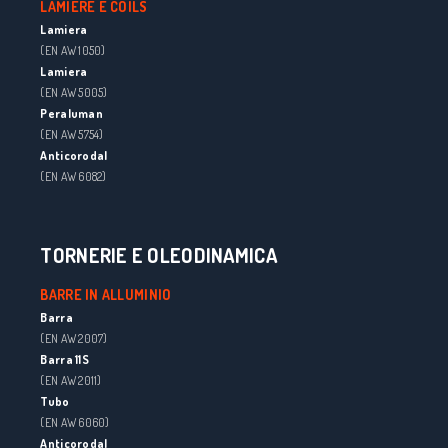
LAMIERE E COILS
Lamiera
(EN AW 1050)
Lamiera
(EN AW 5005)
Peraluman
(EN AW 5754)
Anticorodal
(EN AW 6082)
TORNERIE E OLEODINAMICA
BARRE IN ALLUMINIO
Barra
(EN AW 2007)
Barra 11S
(EN AW 2011)
Tubo
(EN AW 6060)
Anticorodal