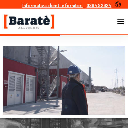
Informativa clienti e fornitori
0384 92624