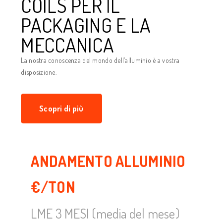
COILS PER IL
PACKAGING E LA
MECCANICA
La nostra conoscenza del mondo dell’alluminio è a vostra
disposizione.
Scopri di più
ANDAMENTO ALLUMINIO
€/TON
LME 3 MESI (media del mese)