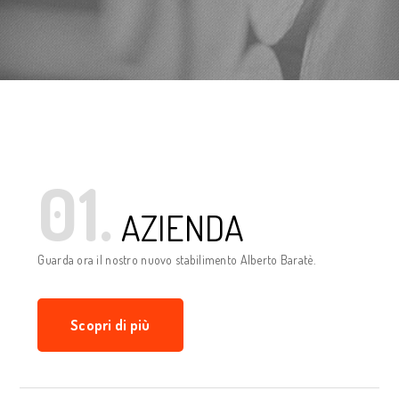
01.
AZIENDA
Guarda ora il nostro nuovo stabilimento Alberto Baratè.
Scopri di più