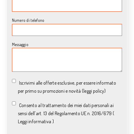
Numero di telefono
Messaggio
Iscrivimi alle offerte esclusive, per essere informato
per primo su promozioni e novità (leggi policy)
Consento al trattamento dei miei dati personali ai
sensi dell'art. 13 del Regolamento UE n. 2016/679 (
Leggi informativa )
*