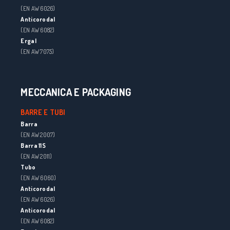
(EN AW 6026)
Anticorodal
(EN AW 6082)
Ergal
(EN AW 7075)
MECCANICA E PACKAGING
BARRE E TUBI
Barra
(EN AW 2007)
Barra 11S
(EN AW 2011)
Tubo
(EN AW 6060)
Anticorodal
(EN AW 6026)
Anticorodal
(EN AW 6082)