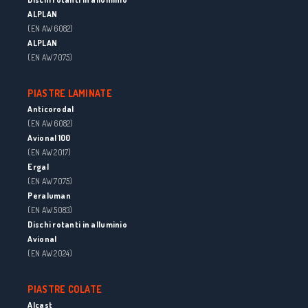
ALPLAN
(EN AW 6082)
ALPLAN
(EN AW 7075)
PIASTRE LAMINATE
Anticorodal
(EN AW 6082)
Avional 100
(EN AW 2017)
Ergal
(EN AW 7075)
Peraluman
(EN AW 5083)
Dischi rotanti in alluminio
Avional
(EN AW 2024)
PIASTRE COLATE
Alcast