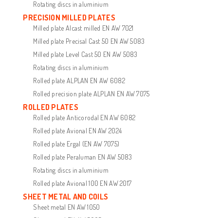
Rotating discs in aluminium
PRECISION MILLED PLATES
Milled plate Alcast milled EN AW 7021
Milled plate Precisal Cast 50 EN AW 5083
Milled plate Level Cast 50 EN AW 5083
Rotating discs in aluminium
Rolled plate ALPLAN EN AW 6082
Rolled precision plate ALPLAN EN AW 7075
ROLLED PLATES
Rolled plate Anticorodal EN AW 6082
Rolled plate Avional EN AW 2024
Rolled plate Ergal (EN AW 7075)
Rolled plate Peraluman EN AW 5083
Rotating discs in aluminium
Rolled plate Avional 100 EN AW 2017
SHEET METAL AND COILS
Sheet metal EN AW 1050