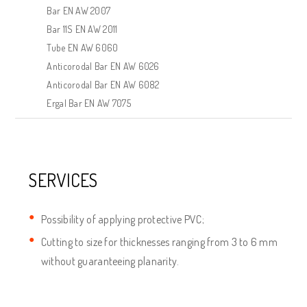
Bar EN AW 2007
Bar 11S EN AW 2011
Tube EN AW 6060
Anticorodal Bar EN AW 6026
Anticorodal Bar EN AW 6082
Ergal Bar EN AW 7075
SERVICES
Possibility of applying protective PVC;
Cutting to size for thicknesses ranging from 3 to 6 mm
without guaranteeing planarity.