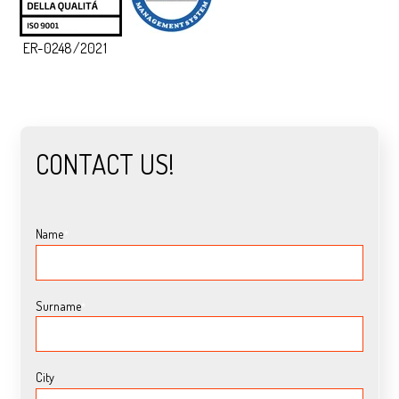
ER-0248/2021
CONTACT US!
Name
*
Surname
*
City