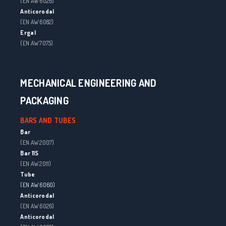
(EN AW 6026)
Anticorodal
(EN AW 6082)
Ergal
(EN AW 7075)
MECHANICAL ENGINEERING AND
PACKAGING
BARS AND TUBES
Bar
(EN AW 2007)
Bar 11S
(EN AW 2011)
Tube
(EN AW 6060)
Anticorodal
(EN AW 6026)
Anticorodal