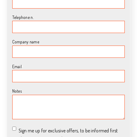
Telephone n.
Company name
Email
*
Notes
Sign me up for exclusive offers, to be informed first