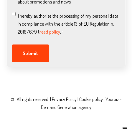
about promotions and news
I hereby authorise the processing of my personal data
in compliance with the article 13 of EU Regulation n.
2016/679 (
read policy
)
*
© . All rights reserved. |
Privacy Policy
|
Cookie policy |
Yourbiz -
Demand Generation agency