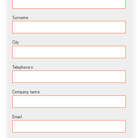
Surname
*
City
Telephone n.
Company name
Email
*