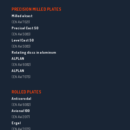
PRECISION MILLED PLATES
Milled alcast
(EN AW 7021)
Precisal Cast 50
(EN AW 5083)
Level Cast 50
(EN AW 5083)
Rotating discs in aluminum
ALPLAN
(EN AW 6082)
ALPLAN
(EN AW 7075)
ROLLED PLATES
Anticorodal
(EN AW 6082)
Avional 100
(EN AW 2017)
Ergal
(EN AW 7075)