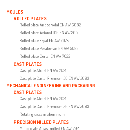
MOULDS
ROLLED PLATES
Rolled plate Anticorodal EN AW 6082
Rolled plate Avional 100 EN AW 2017
Rolled plate Ergal EN AW 7075
Rolled plate Peraluman EN AW 5083
Rolled plate Certal EN AW 7022
CAST PLATES
Cast plate Alcast EN AW 7021
Cast plate Castal Premium 50 EN AW 5083
MECHANICAL ENGINEERING AND PACKAGING
CAST PLATES
Cast plate Alcast EN AW 7021
Cast plate Castal Premium 50 EN AW 5083
Rotating discs in aluminium
PRECISION MILLED PLATES
Milled plate Alcast milled EN AW 7021