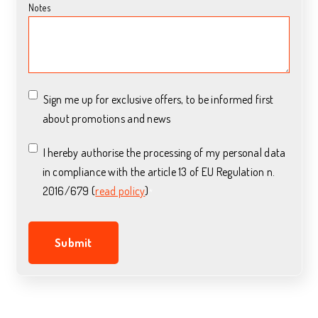
Notes
Sign me up for exclusive offers, to be informed first
about promotions and news
I hereby authorise the processing of my personal data
in compliance with the article 13 of EU Regulation n.
2016/679 (
read policy
)
*