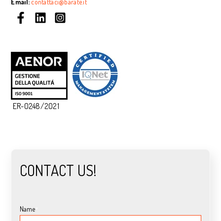
Email:
contattaci@barate.it
ER-0248/2021
CONTACT US!
Name
*