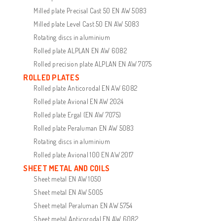
Milled plate Precisal Cast 50 EN AW 5083
Milled plate Level Cast 50 EN AW 5083
Rotating discs in aluminium
Rolled plate ALPLAN EN AW 6082
Rolled precision plate ALPLAN EN AW 7075
ROLLED PLATES
Rolled plate Anticorodal EN AW 6082
Rolled plate Avional EN AW 2024
Rolled plate Ergal (EN AW 7075)
Rolled plate Peraluman EN AW 5083
Rotating discs in aluminium
Rolled plate Avional 100 EN AW 2017
SHEET METAL AND COILS
Sheet metal EN AW 1050
Sheet metal EN AW 5005
Sheet metal Peraluman EN AW 5754
Sheet metal Anticorodal EN AW 6082