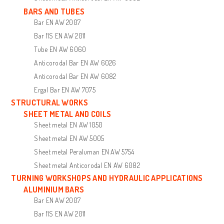
BARS AND TUBES
Bar EN AW 2007
Bar 11S EN AW 2011
Tube EN AW 6060
Anticorodal Bar EN AW 6026
Anticorodal Bar EN AW 6082
Ergal Bar EN AW 7075
STRUCTURAL WORKS
SHEET METAL AND COILS
Sheet metal EN AW 1050
Sheet metal EN AW 5005
Sheet metal Peraluman EN AW 5754
Sheet metal Anticorodal EN AW 6082
TURNING WORKSHOPS AND HYDRAULIC APPLICATIONS
ALUMINIUM BARS
Bar EN AW 2007
Bar 11S EN AW 2011